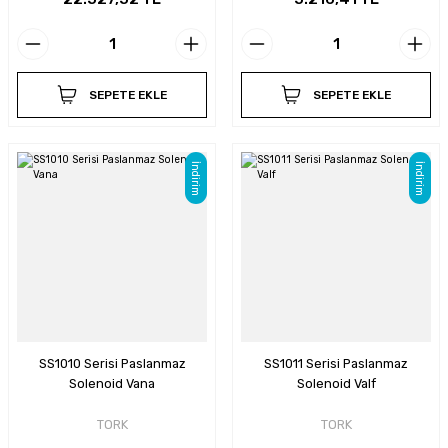
SEPETE EKLE
SEPETE EKLE
İndirim
İndirim
SS1010 Serisi Paslanmaz
SS1011 Serisi Paslanmaz
Solenoid Vana
Solenoid Valf
TORK
TORK