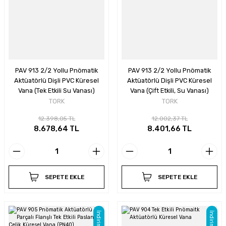
PAV 913 2/2 Yollu Pnömatik
PAV 913 2/2 Yollu Pnömatik
Aktüatörlü Dişli PVC Küresel
Aktüatörlü Dişli PVC Küresel
Vana (Tek Etkili Su Vanası)
Vana (Çift Etkili, Su Vanası)
TORK
TORK
12.398,05 TL
12.002,37 TL
8.678,64 TL
8.401,66 TL
SEPETE EKLE
SEPETE EKLE
İndirim
İndirim