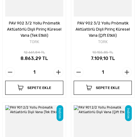
PAV 902 3/2 Yollu Pnömatik
PAV 902 3/2 Yollu Pnömatik
Aktüatörlü Dişli Pirinç Küresel
Aktüatörlü Dişli Pirinç Küresel
Vana (Tek Etkili)
Vana (Çift Etkili)
TORK
TORK
12.661,84 TL
10.155,85 TL
8.863,29 TL
7.109,10 TL
SEPETE EKLE
SEPETE EKLE
İndirim
İndirim