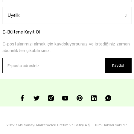
Üyelik
E-Bültene Kayıt Ol
E-postalarımızı almak için kaydoluyorsunuz ve istediğiniz zaman
abonelikten çıkabilirsiniz.
Kaydol
2026 SMS Sanayi Malzemeleri Uretim ve Satışı A.Ş. - Tüm Hakları Saklıdır.