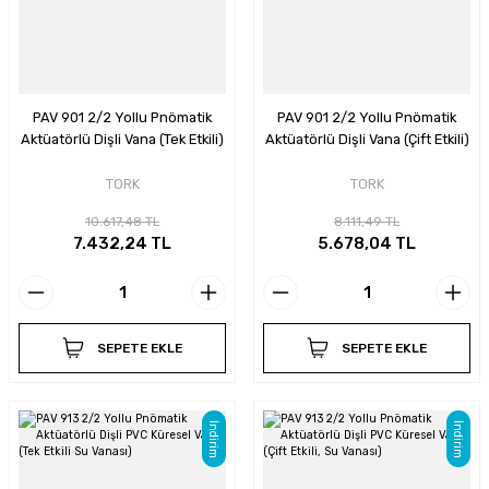
PAV 901 2/2 Yollu Pnömatik
PAV 901 2/2 Yollu Pnömatik
Aktüatörlü Dişli Vana (Tek Etkili)
Aktüatörlü Dişli Vana (Çift Etkili)
TORK
TORK
10.617,48 TL
8.111,49 TL
7.432,24 TL
5.678,04 TL
SEPETE EKLE
SEPETE EKLE
İndirim
İndirim