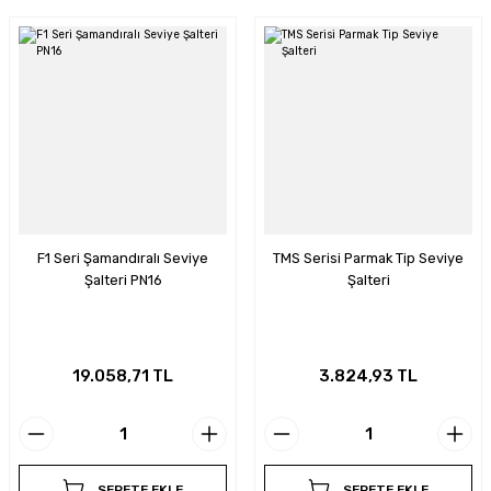
F1 Seri Şamandıralı Seviye
TMS Serisi Parmak Tip Seviye
Şalteri PN16
Şalteri
19.058,71 TL
3.824,93 TL
SEPETE EKLE
SEPETE EKLE