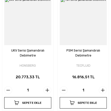
UKV Serisi Şamandıralı
PSM Serisi Şamandıralı
Debimetre
Debimetre
HONSBERG
TECFLUID
20.773,33 TL
16.816,51 TL
SEPETE EKLE
SEPETE EKLE