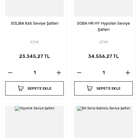
SOLIBA Katı Seviye Şalteri
SOBA HR HY Hypolan Seviye
Şalteri
ATMI
ATMI
23.345,27 TL
34.556,27 TL
SEPETE EKLE
SEPETE EKLE