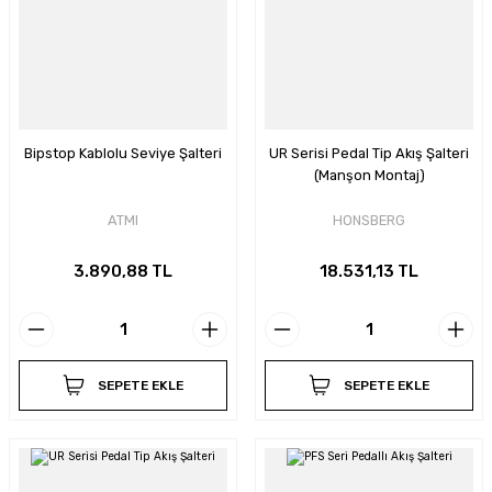
Bipstop Kablolu Seviye Şalteri
UR Serisi Pedal Tip Akış Şalteri
(Manşon Montaj)
ATMI
HONSBERG
3.890,88 TL
18.531,13 TL
SEPETE EKLE
SEPETE EKLE