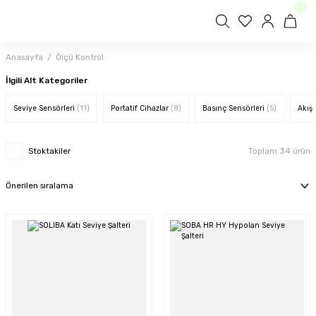
Anasayfa
Ölçü Kontrol
İlgili Alt Kategoriler
Seviye Sensörleri
(11)
Portatif Cihazlar
(8)
Basınç Sensörleri
(5)
Akış 
Stoktakiler
Toplam 34 ürün