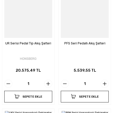
UR Serisi Pedal Tip Akış Şalteri
PFS Seri Pedallı Akış Şalteri
HONSBERG
20.575,49 TL
5.539,55 TL
SEPETE EKLE
SEPETE EKLE