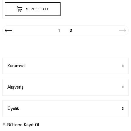
SEPETE EKLE
1
2
Kurumsal
Alışveriş
Üyelik
E-Bültene Kayıt Ol