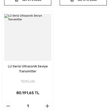
LU Serisi Ultrasonik Seviye
Transmitter
TECFLUID
80.191,65 TL