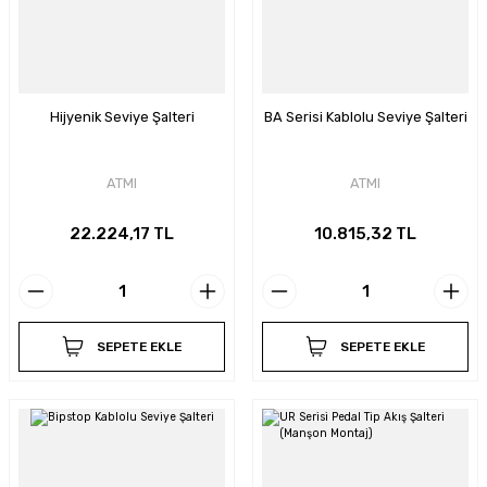
Hijyenik Seviye Şalteri
BA Serisi Kablolu Seviye Şalteri
ATMI
ATMI
22.224,17 TL
10.815,32 TL
SEPETE EKLE
SEPETE EKLE