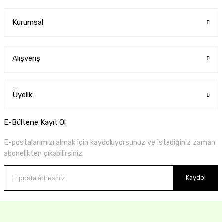
Kurumsal
Alışveriş
Üyelik
E-Bültene Kayıt Ol
E-postalarımızı almak için kaydoluyorsunuz ve istediğiniz zaman
abonelikten çıkabilirsiniz.
Kaydol