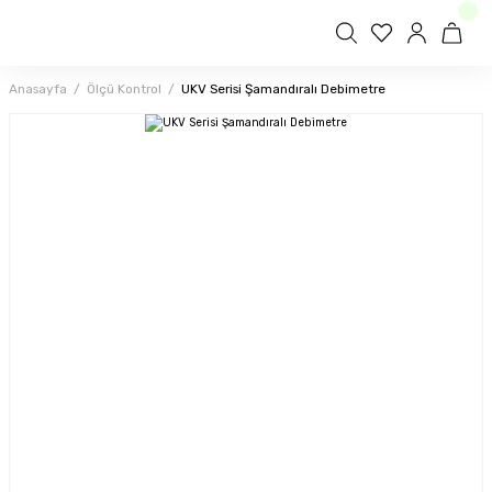
Anasayfa
Ölçü Kontrol
UKV Serisi Şamandıralı Debimetre