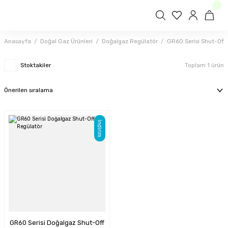
Anasayfa
Doğal Gaz Ürünleri
Doğalgaz Regülatör
GR60 Serisi Shut-Off 
Stoktakiler
Toplam 1 ürün
İndirim
GR60 Serisi Doğalgaz Shut-Off