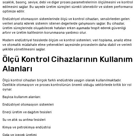
sıcaklık, basınç, seviye, debi ve diğer proses parametrelerinin ölçülmesini ve kontrol
edilmesini sağlar. Bu sayede üretim süreçleri sürekli izlenebilir ve sistem performansı
optimize edilir.
Endüstriyel otomasyon sistemlerinde ölçü ve kontrol cihazları, sensörlerden gelen
verileri analiz ederek sistemin istenen değerlerde çalışmasını sağlar. Bu cihazlar,
üretim süreçlerinde oluşabilecek hataları erken aşamada tespit ederek güvenliği
artırır ve üretim kalitesinin korunmasına yardımcı olur.
Modern endüstriyel tesislerde ölçüm ve kontrol sistemleri; veri toplama, analiz etme
ve otomatik müdahale etme yetenekleri sayesinde proseslerin daha stabil ve verimli
şekilde yönetilmesini sağlar.
Ölçü Kontrol Cihazlarının Kullanım
Alanları
Ölçü kontrol cihazları birçok farklı endüstride yaygın olarak kullanılmaktadır.
Özellikle otomasyon ve proses kontrolünün önemli olduğu sektörlerde kritik bir rol
oynar.
Başlıca kullanım alanları:
Endüstriyel otomasyon sistemleri
Enerji üretim ve dağıtım tesisleri
Su ve atık su arıtma tesisleri
Kimya ve petrokimya endüstrisi
Gıda ve içecek üretimi