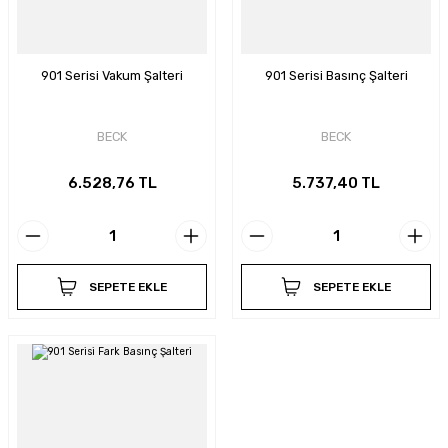
901 Serisi Vakum Şalteri
901 Serisi Basınç Şalteri
BECK
BECK
6.528,76 TL
5.737,40 TL
SEPETE EKLE
SEPETE EKLE