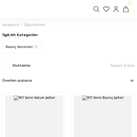
Anasayfa
Ölçü Kontrol
İlgili Alt Kategoriler
Basınç Sensörleri
(3)
Stoktakiler
Toplam 3 ürün