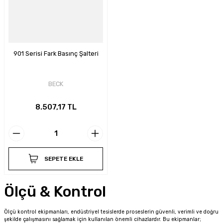
901 Serisi Fark Basınç Şalteri
BECK
8.507,17 TL
SEPETE EKLE
Ölçü & Kontrol
Ölçü kontrol ekipmanları, endüstriyel tesislerde proseslerin güvenli, verimli ve doğru
şekilde çalışmasını sağlamak için kullanılan önemli cihazlardır. Bu ekipmanlar;