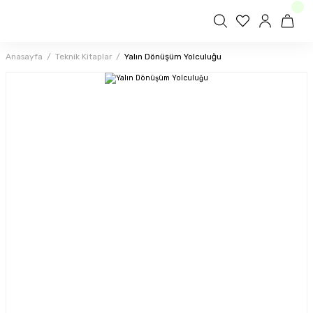
Anasayfa
Teknik Kitaplar
Yalın Dönüşüm Yolculuğu