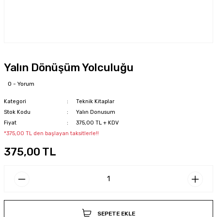
Yalın Dönüşüm Yolculuğu
0 - Yorum
Kategori
Teknik Kitaplar
Stok Kodu
Yalın Donusum
Fiyat
375,00 TL + KDV
*375,00 TL den başlayan taksitlerle!!
375,00 TL
SEPETE EKLE