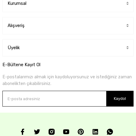
Kurumsal
Alışveriş
Üyelik
E-Bültene Kayıt Ol
E-postalarımızı almak için kaydoluyorsunuz ve istediğiniz zaman
abonelikten çıkabilirsiniz.
Kaydol