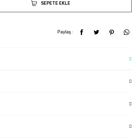
SEPETE EKLE
Paylaş :