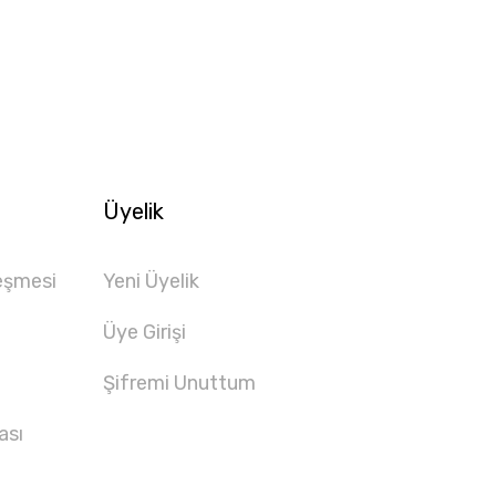
Üyelik
eşmesi
Yeni Üyelik
Üye Girişi
Şifremi Unuttum
ası