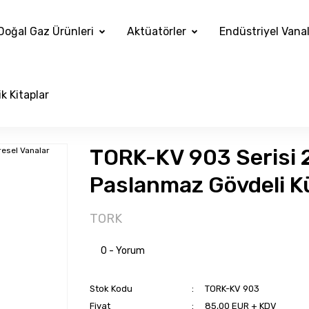
Doğal Gaz Ürünleri
Aktüatörler
Endüstriyel Vana
k Kitaplar
TORK-KV 903 Serisi 2/
Paslanmaz Gövdeli K
TORK
0 - Yorum
Stok Kodu
TORK-KV 903
Fiyat
85,00 EUR + KDV