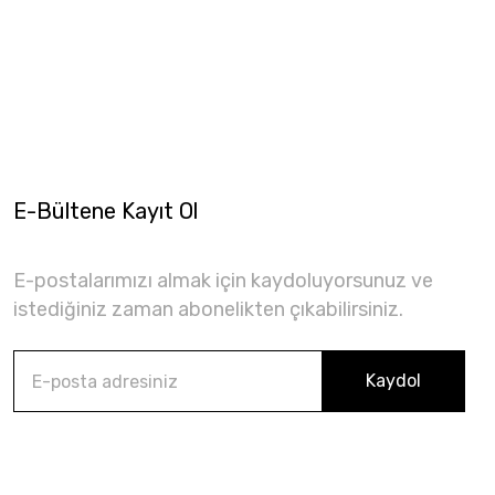
E-Bültene Kayıt Ol
E-postalarımızı almak için kaydoluyorsunuz ve
istediğiniz zaman abonelikten çıkabilirsiniz.
Kaydol