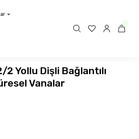
lar
2 Yollu Dişli Bağlantılı
üresel Vanalar