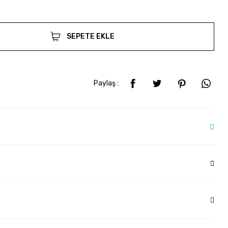
SEPETE EKLE
Paylaş :