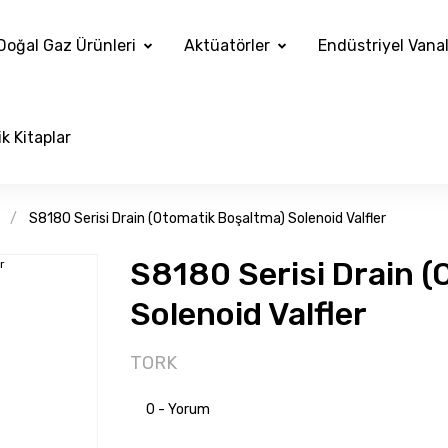
Doğal Gaz Ürünleri
Aktüatörler
Endüstriyel Vana
k Kitaplar
S8180 Serisi Drain (Otomatik Boşaltma) Solenoid Valfler
S8180 Serisi Drain 
Solenoid Valfler
TORK
0 - Yorum