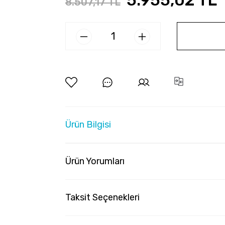
5.955,02 TL
8.507,17 TL
Ürün Bilgisi
Ürün Yorumları
Taksit Seçenekleri