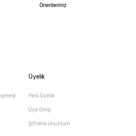
Önerileriniz
Üyelik
eşmesi
Yeni Üyelik
Üye Girişi
Şifremi Unuttum