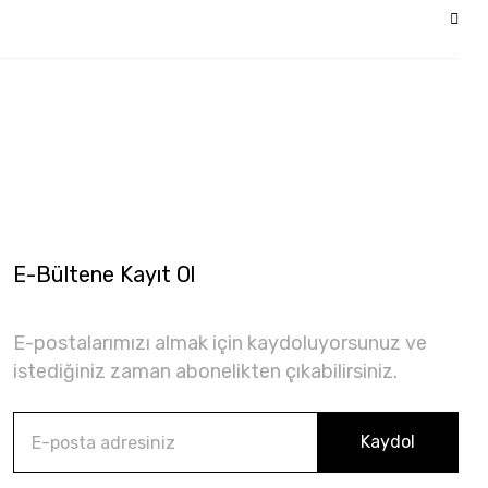
E-Bültene Kayıt Ol
E-postalarımızı almak için kaydoluyorsunuz ve
istediğiniz zaman abonelikten çıkabilirsiniz.
Kaydol