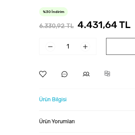
%30 İndirim
4.431,64 TL
6.330,92 TL
Ürün Bilgisi
Ürün Yorumları