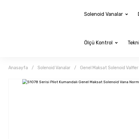
Solenoid Vanalar
Ölçü Kontrol
Tekni
Anasayfa
Solenoid Vanalar
Genel Maksat Solenoid Valfler