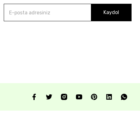
Kaydol