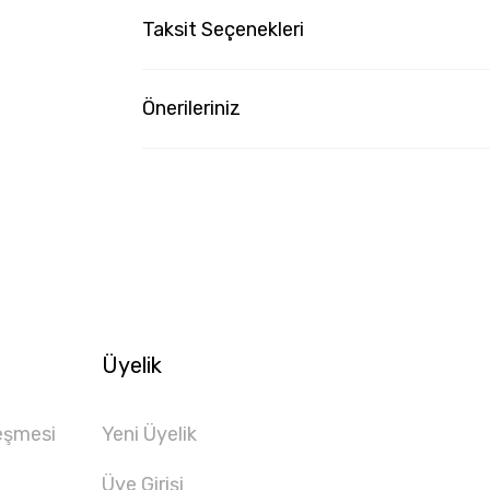
Taksit Seçenekleri
Önerileriniz
Üyelik
eşmesi
Yeni Üyelik
Üye Girişi