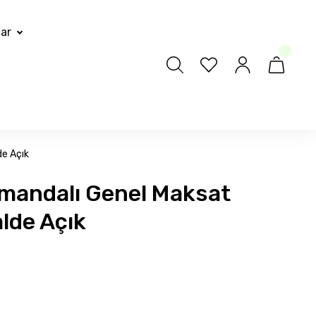
lar
de Açık
umandalı Genel Maksat
lde Açık