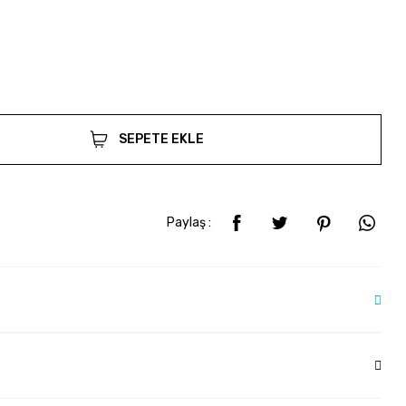
SEPETE EKLE
Paylaş :