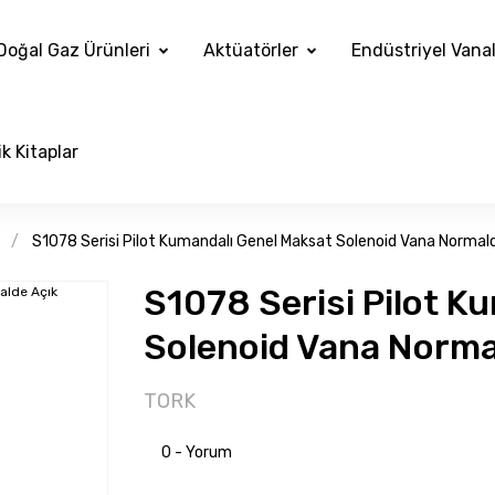
Doğal Gaz Ürünleri
Aktüatörler
Endüstriyel Vana
k Kitaplar
S1078 Serisi Pilot Kumandalı Genel Maksat Solenoid Vana Normal
S1078 Serisi Pilot K
Solenoid Vana Norma
TORK
0 - Yorum