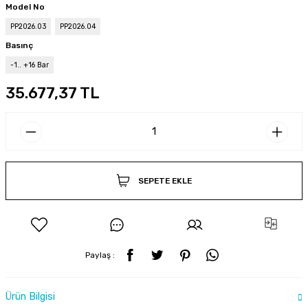
Model No
PP2026.03
PP2026.04
Basınç
-1.. +16 Bar
35.677,37 TL
SEPETE EKLE
Paylaş :
Ürün Bilgisi