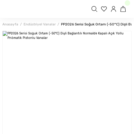
Anasayfa
Endüstriyel Vanalar
PP2026 Serisi Soğuk Ortam (-50°C) Dişli Bağ