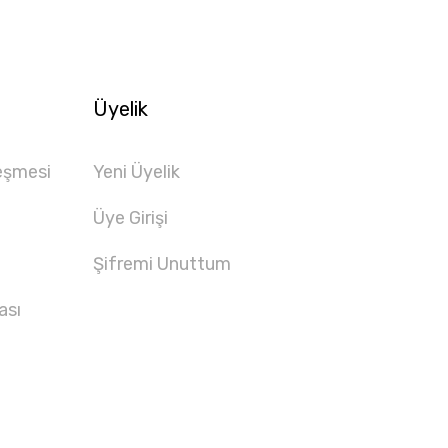
Üyelik
eşmesi
Yeni Üyelik
Üye Girişi
Şifremi Unuttum
ası