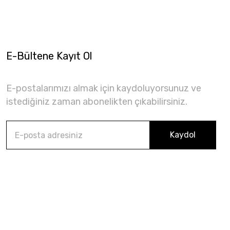
E-Bültene Kayıt Ol
E-postalarımızı almak için kaydoluyorsunuz ve
istediğiniz zaman abonelikten çıkabilirsiniz.
Kaydol