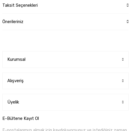
Taksit Seçenekleri
Önerileriniz
Kurumsal
Alışveriş
Üyelik
E-Bültene Kayıt Ol
E-postalarımızı almak için kaydoluyorsunuz ve istediğiniz zaman