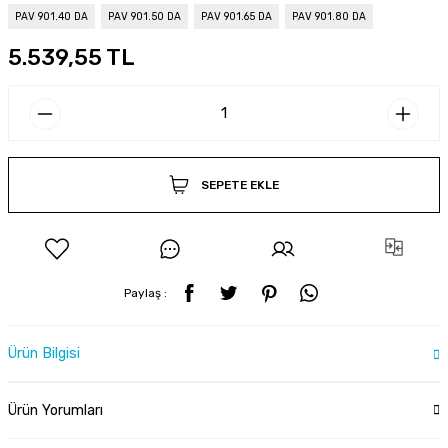
PAV 901.40 DA
PAV 901.50 DA
PAV 901.65 DA
PAV 901.80 DA
5.539,55 TL
SEPETE EKLE
Paylaş :
Ürün Bilgisi
Ürün Yorumları