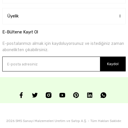
Üyelik
E-Bültene Kayıt Ol
E-postalarımızı almak için kaydoluyorsunuz ve istediğiniz zaman
abonelikten çıkabilirsiniz.
Kaydol
2026 SMS Sanayi Malzemeleri Uretim ve Satışı A.Ş. - Tüm Hakları Saklıdır.