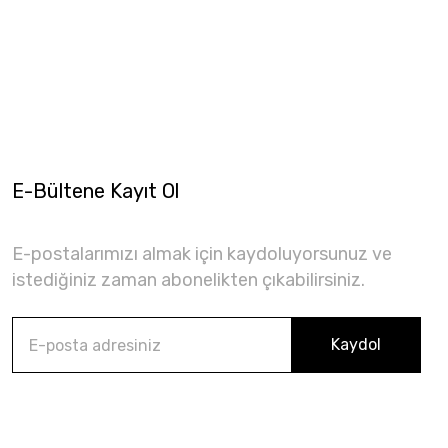
E-Bültene Kayıt Ol
E-postalarımızı almak için kaydoluyorsunuz ve
istediğiniz zaman abonelikten çıkabilirsiniz.
Kaydol