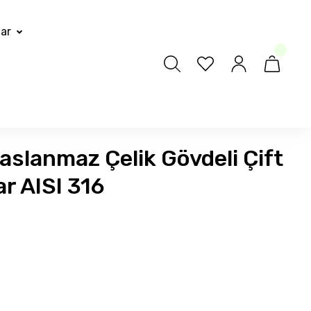
lar
aslanmaz Çelik Gövdeli Çift
ar AISI 316