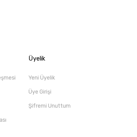
Üyelik
eşmesi
Yeni Üyelik
Üye Girişi
Şifremi Unuttum
ası