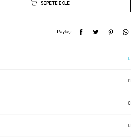
SEPETE EKLE
Paylaş :