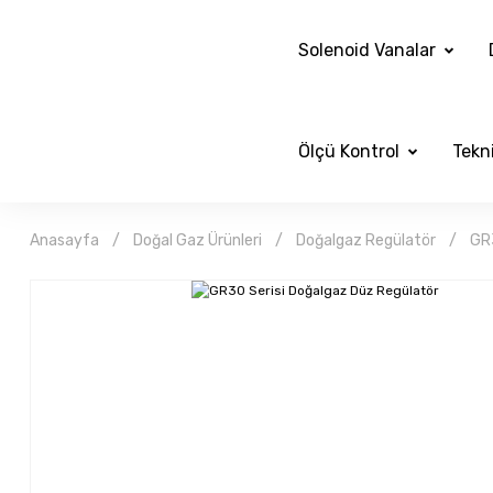
Solenoid Vanalar
Ölçü Kontrol
Tekni
Anasayfa
Doğal Gaz Ürünleri
Doğalgaz Regülatör
GR3