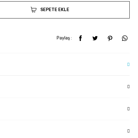
SEPETE EKLE
Paylaş :