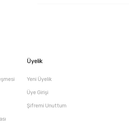
Üyelik
eşmesi
Yeni Üyelik
Üye Girişi
Şifremi Unuttum
ası