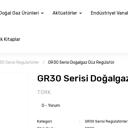
Doğal Gaz Ürünleri
Aktüatörler
Endüstriyel Vana
k Kitaplar
0 Serisi Regülatörler
GR30 Serisi Doğalgaz Düz Regülatör
GR30 Serisi Doğalga
TORK
0 - Yorum
Kategori
GR30 Serisi Regülatörler