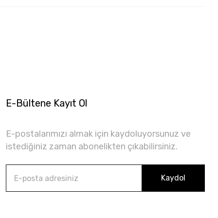
E-Bültene Kayıt Ol
E-postalarımızı almak için kaydoluyorsunuz ve
istediğiniz zaman abonelikten çıkabilirsiniz.
Kaydol