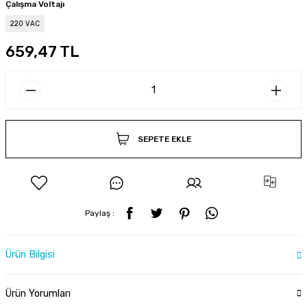
Çalışma Voltajı
220 VAC
659,47 TL
SEPETE EKLE
Paylaş :
Ürün Bilgisi
Ürün Yorumları