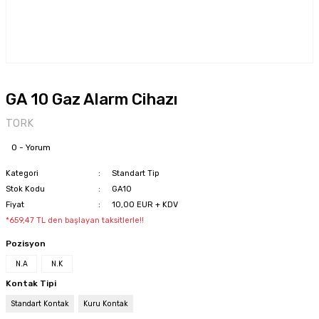
GA 10 Gaz Alarm Cihazı
TORK
0 - Yorum
Kategori
Standart Tip
Stok Kodu
GA10
Fiyat
10,00 EUR + KDV
*659,47 TL den başlayan taksitlerle!!
Pozisyon
N.A
N.K
Kontak Tipi
Standart Kontak
Kuru Kontak