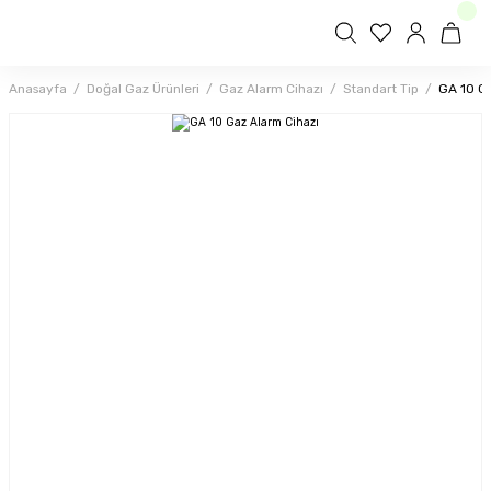
Anasayfa
Doğal Gaz Ürünleri
Gaz Alarm Cihazı
Standart Tip
GA 10 Ga