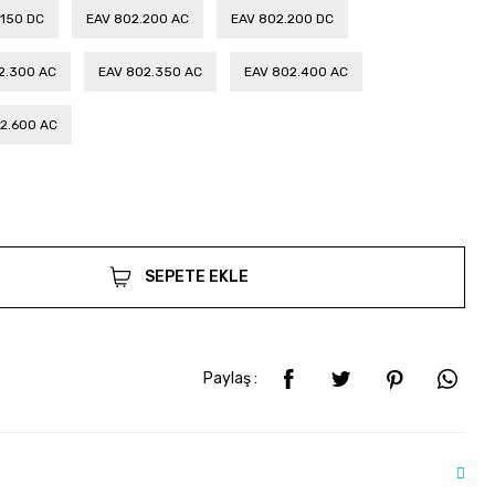
.150 DC
EAV 802.200 AC
EAV 802.200 DC
2.300 AC
EAV 802.350 AC
EAV 802.400 AC
2.600 AC
SEPETE EKLE
Paylaş :