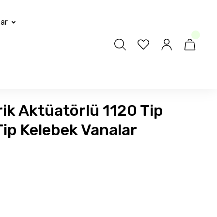
lar
rik Aktüatörlü 1120 Tip
ip Kelebek Vanalar