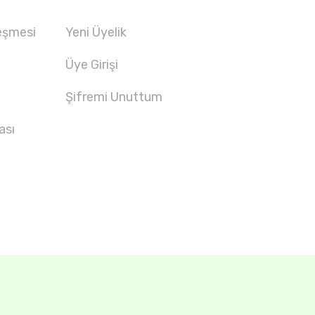
eşmesi
Yeni Üyelik
Üye Girişi
Şifremi Unuttum
ası