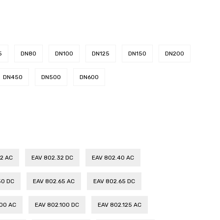
5
DN80
DN100
DN125
DN150
DN200
DN450
DN500
DN600
2 AC
EAV 802.32 DC
EAV 802.40 AC
50 DC
EAV 802.65 AC
EAV 802.65 DC
100 AC
EAV 802.100 DC
EAV 802.125 AC