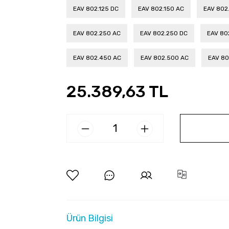
EAV 802.125 DC
EAV 802.150 AC
EAV 802
EAV 802.250 AC
EAV 802.250 DC
EAV 80
EAV 802.450 AC
EAV 802.500 AC
EAV 80
25.389,63 TL
Ürün Bilgisi