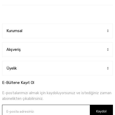
Kurumsal
Alışveriş
Üyelik
E-Bültene Kayıt Ol
E-postalarımızı almak için kaydoluyorsunuz ve istediğiniz zaman
abonelikten çıkabilirsiniz.
Kaydol