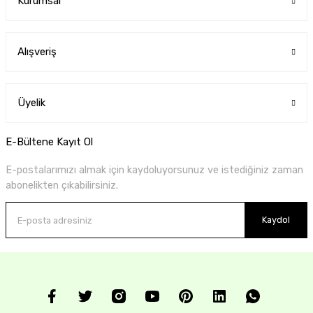
Kurumsal
Alışveriş
Üyelik
E-Bültene Kayıt Ol
E-postalarımızı almak için kaydoluyorsunuz ve istediğiniz zaman
abonelikten çıkabilirsiniz.
Kaydol