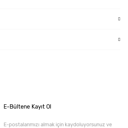
E-Bültene Kayıt Ol
E-postalarımızı almak için kaydoluyorsunuz ve