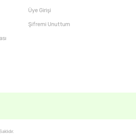
Üye Girişi
Şifremi Unuttum
ası
aklıdır.