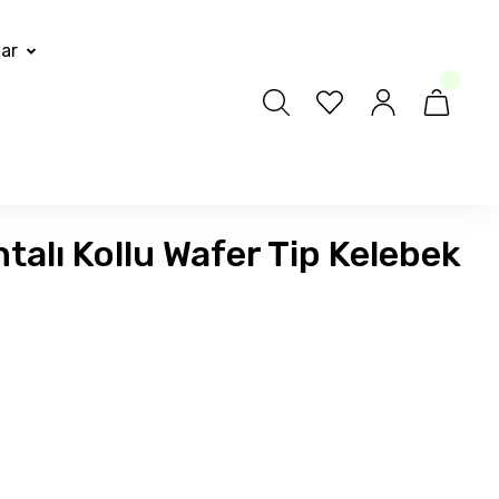
lar
talı Kollu Wafer Tip Kelebek