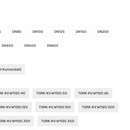
5
DN80
DN100
DN125
DN150
DN200
DN450
DN500
DN600
ol Kumandalı)
RK-KV.W1120.40
TORK-KV.W1120.50
TORK-KV.W1120.65
RK-KV.W1120.125
TORK-KV.W1120.150
TORK-KV.W1120.200
ORK-KV.W1120.300
TORK-KV.W1120.350