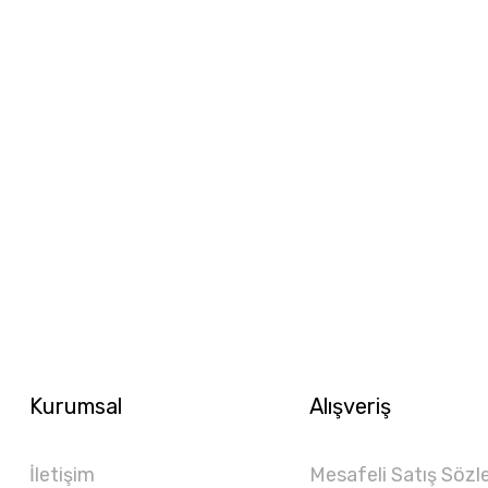
Kurumsal
Alışveriş
İletişim
Mesafeli Satış Sözl