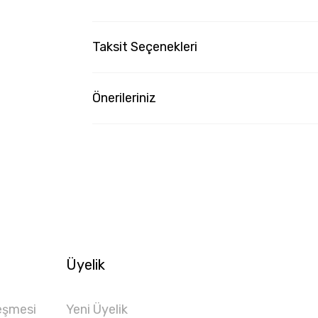
Taksit Seçenekleri
Önerileriniz
Üyelik
eşmesi
Yeni Üyelik