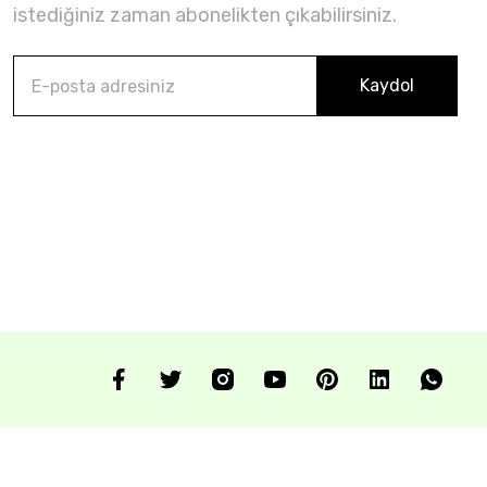
istediğiniz zaman abonelikten çıkabilirsiniz.
Kaydol