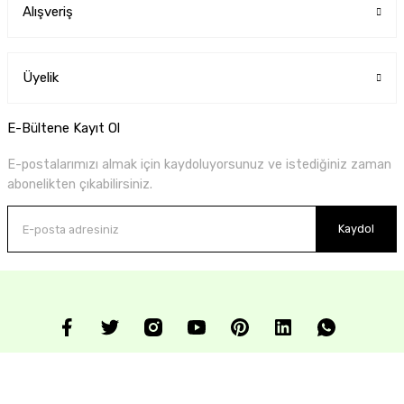
Alışveriş
Üyelik
E-Bültene Kayıt Ol
E-postalarımızı almak için kaydoluyorsunuz ve istediğiniz zaman
abonelikten çıkabilirsiniz.
Kaydol